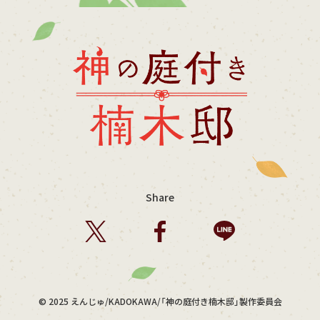
Share
© 2025 えんじゅ/KADOKAWA/「神の庭付き楠木邸」製作委員会