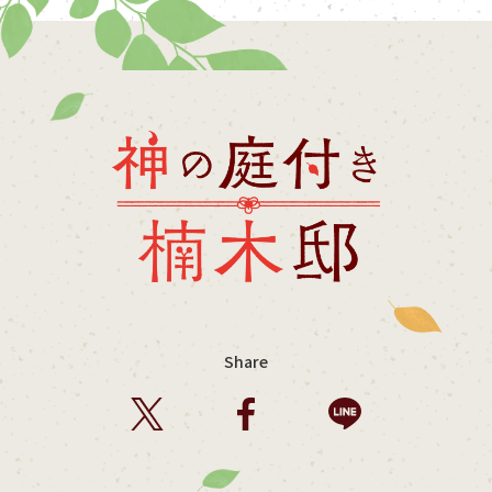
Share