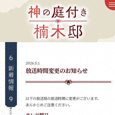
トップ
新着情報
放送情報
2026.5.1
新着情報
放送時間
変更のお知らせ
スタッフ&キャスト
ものがたり
以下の放送局の放送時間に変更がございます。
あらかじめご注意ください。
登場人物
テレビ朝日